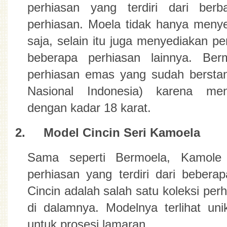
perhiasan yang terdiri dari berba
perhiasan. Moela tidak hanya menyed
saja, selain itu juga menyediakan per
beberapa perhiasan lainnya. Ber
perhiasan emas yang sudah berstan
Nasional Indonesia) karena me
dengan kadar 18 karat.
2.
Model Cincin Seri Kamoela
Sama seperti Bermoela, Kamole 
perhiasan yang terdiri dari beberap
Cincin adalah salah satu koleksi per
di dalamnya. Modelnya terlihat uni
untuk prosesi lamaran.  