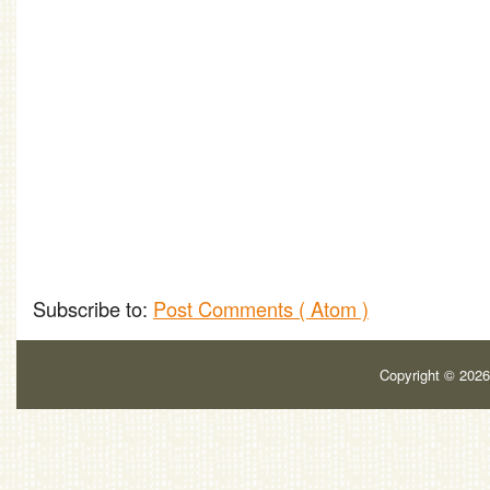
Subscribe to:
Post Comments ( Atom )
Copyright ©
202