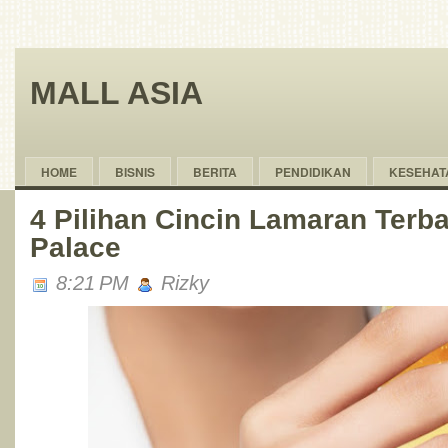
MALL ASIA
HOME
BISNIS
BERITA
PENDIDIKAN
KESEHAT
4 Pilihan Cincin Lamaran Terba
Palace
8:21 PM
Rizky