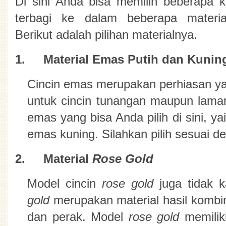
Di sini Anda bisa memilih beberapa kri
terbagi ke dalam beberapa materia
Berikut adalah pilihan materialnya.
1.
Material Emas Putih dan Kunin
Cincin emas merupakan perhiasan ya
untuk cincin tunangan maupun lamar
emas yang bisa Anda pilih di sini, ya
emas kuning. Silahkan pilih sesuai d
2.
Material 
Rose Gold
Model cincin 
rose gold 
juga tidak 
gold 
merupakan material hasil kombina
dan perak. Model 
rose gold 
memilik