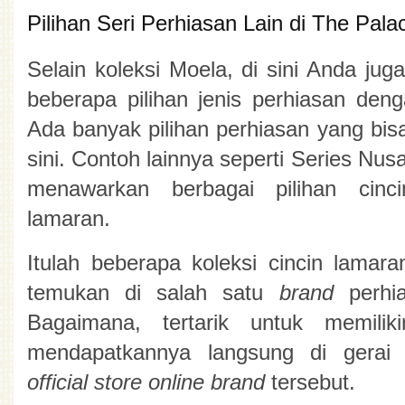
Pilihan Seri Perhiasan Lain di The Pala
Selain koleksi Moela, di sini Anda ju
beberapa pilihan jenis perhiasan deng
Ada banyak pilihan perhiasan yang bis
sini. Contoh lainnya seperti Series Nus
menawarkan berbagai pilihan cinci
lamaran.  
Itulah beberapa koleksi 
cincin lamara
temukan di salah satu 
brand 
perhi
Bagaimana, tertarik untuk memilik
official store online
brand 
tersebut.