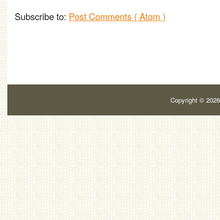
Subscribe to:
Post Comments ( Atom )
Copyright ©
202