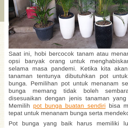
Saat ini, hobi bercocok tanam atau men
opsi banyak orang untuk menghabisk
selama masa pandemi. Ketika kita ak
tanaman tentunya dibutuhkan pot unt
bunga. Pemilihan pot untuk menanam s
bunga memang tidak boleh sembara
disesuaikan dengan jenis tanaman yang
Memilih
pot bunga buatan sendiri
bisa me
tepat untuk menanam bunga serta mendek
Pot bunga yang baik harus memiliki l