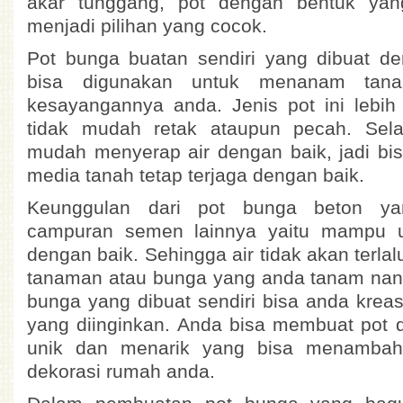
akar tunggang, pot dengan bentuk ya
menjadi pilihan yang cocok.
Pot bunga buatan sendiri yang dibuat 
bisa digunakan untuk menanam tan
kesayangannya anda. Jenis pot ini lebih
tidak mudah retak ataupun pecah. Selai
mudah menyerap air dengan baik, jadi bi
media tanah tetap terjaga dengan baik.
Keunggulan dari pot bunga beton ya
campuran semen lainnya yaitu mampu u
dengan baik. Sehingga air tidak akan terl
tanaman atau bunga yang anda tanam nantin
bunga yang dibuat sendiri bisa anda krea
yang diinginkan. Anda bisa membuat pot 
unik dan menarik yang bisa menambah n
dekorasi rumah anda.