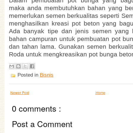
Dalam pembuatan pot bunga yang bagus
maka anda membutuhkan bahan yang berk
memerlukan semen berkualitas seperti Se
menghasilkan kreasi pot beton yang bagus
Ada banyak tipe dan jenis semen yang bi
bahan campuran untuk pembuatan pot bun
dan tahan lama. Gunakan semen berkualit
Roda untuk mengkreasikan pot bunga beto
Posted in
Bisnis
Newer Post
Home
0 comments :
Post a Comment