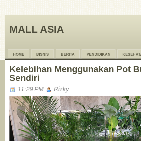
MALL ASIA
HOME
BISNIS
BERITA
PENDIDIKAN
KESEHAT
Kelebihan Menggunakan Pot B
Sendiri
11:29 PM
Rizky