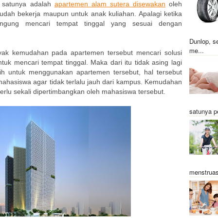
h satunya adalah
apartemen alam sutera disewakan
oleh
dah bekerja maupun untuk anak kuliahan. Apalagi ketika
ingung mencari tempat tinggal yang sesuai dengan
Dunlop, s
me...
ak kemudahan pada apartemen tersebut mencari solusi
tuk mencari tempat tinggal. Maka dari itu tidak asing lagi
ih untuk menggunakan apartemen tersebut, hal tersebut
hasiswa agar tidak terlalu jauh dari kampus. Kemudahan
lu sekali dipertimbangkan oleh mahasiswa tersebut.
satunya p
menstruas