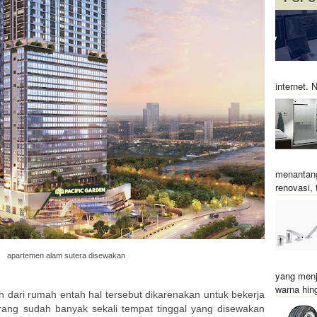
internet.
menantang
renovasi, t
apartemen alam sutera disewakan
yang menj
warna hin
uh dari rumah entah hal tersebut dikarenakan untuk bekerja
rang sudah banyak sekali tempat tinggal yang disewakan