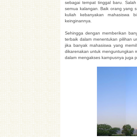
sebagai tempat tinggal baru. Sala
semua kalangan. Baik orang yang su
kuliah kebanyakan mahasiswa b
keinginannya.
Sehingga dengan memberikan bany
terbaik dalam menentukan pilihan un
jika banyak mahasiswa yang memil
dikarenakan untuk menguntungkan ma
dalam mengakses kampusnya juga per