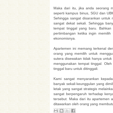
Maka dari itu, jika anda seorang 
seperti kampus binus, SGU dan UB
Sehingga sangat disarankan untuk
sangat dekat sekali. Sehingga bany
tempat tinggal yang baru. Bahka
pertimbangan ketika ingin memilih 
ekonomisnya.
Apartemen ini memang terkenal de
orang yang memilih untuk menggun
sutera disewakan tidak hanya untuk
menggunakan tempat tinggal. Oleh 
tinggal baru untuk ditinggali.
Kami sangat menyarankan kepada
banyak sekali keunggulan yang dimil
letak yang sangat strategis melainkan
sangat berpengaruh terhadap ke
tersebut. Maka dari itu apartemen 
ditawarkan oleh orang yang membutu