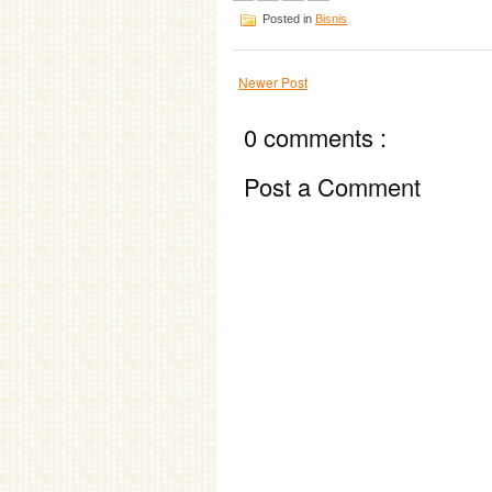
Posted in
Bisnis
Newer Post
0 comments :
Post a Comment