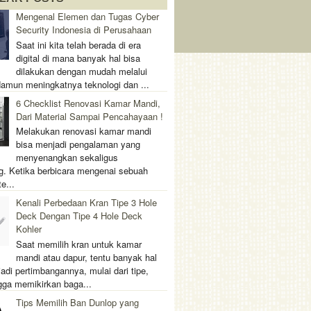
Mengenal Elemen dan Tugas Cyber
Security Indonesia di Perusahaan
Saat ini kita telah berada di era
digital di mana banyak hal bisa
dilakukan dengan mudah melalui
 Namun meningkatnya teknologi dan ...
6 Checklist Renovasi Kamar Mandi,
Dari Material Sampai Pencahayaan !
Melakukan renovasi kamar mandi
bisa menjadi pengalaman yang
menyenangkan sekaligus
. Ketika berbicara mengenai sebuah
e...
Kenali Perbedaan Kran Tipe 3 Hole
Deck Dengan Tipe 4 Hole Deck
Kohler
Saat memilih kran untuk kamar
mandi atau dapur, tentu banyak hal
adi pertimbangannya, mulai dari tipe,
gga memikirkan baga...
Tips Memilih Ban Dunlop yang