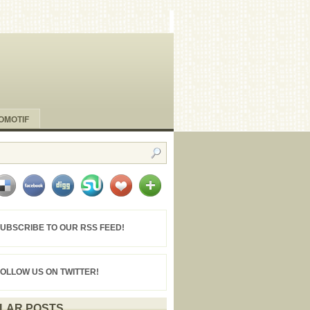
OMOTIF
UBSCRIBE TO OUR RSS FEED!
FOLLOW US ON TWITTER!
LAR POSTS