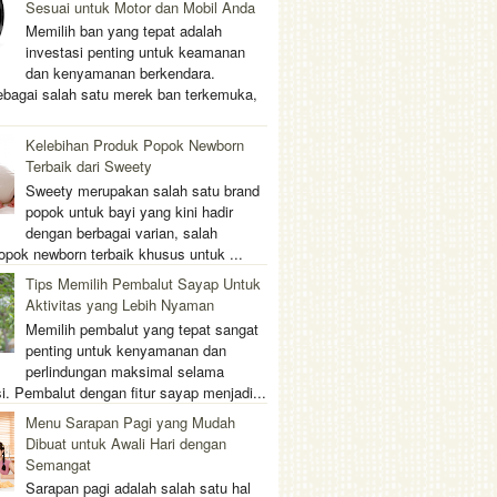
Sesuai untuk Motor dan Mobil Anda
Memilih ban yang tepat adalah
investasi penting untuk keamanan
dan kenyamanan berkendara.
ebagai salah satu merek ban terkemuka,
Kelebihan Produk Popok Newborn
Terbaik dari Sweety
Sweety merupakan salah satu brand
popok untuk bayi yang kini hadir
dengan berbagai varian, salah
opok newborn terbaik khusus untuk ...
Tips Memilih Pembalut Sayap Untuk
Aktivitas yang Lebih Nyaman
Memilih pembalut yang tepat sangat
penting untuk kenyamanan dan
perlindungan maksimal selama
i. Pembalut dengan fitur sayap menjadi...
Menu Sarapan Pagi yang Mudah
Dibuat untuk Awali Hari dengan
Semangat
Sarapan pagi adalah salah satu hal