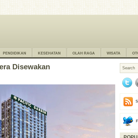
PENDIDIKAN
KESEHATAN
OLAH RAGA
WISATA
OT
era Disewakan
S
POPU