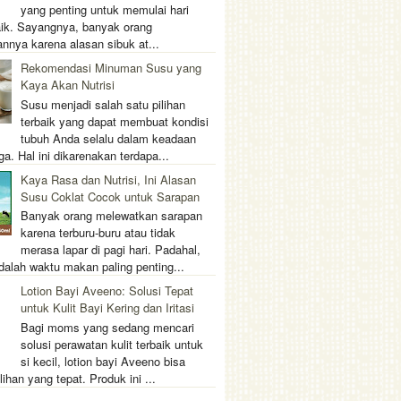
yang penting untuk memulai hari
ik. Sayangnya, banyak orang
nnya karena alasan sibuk at...
Rekomendasi Minuman Susu yang
Kaya Akan Nutrisi
Susu menjadi salah satu pilihan
terbaik yang dapat membuat kondisi
tubuh Anda selalu dalam keadaan
ga. Hal ini dikarenakan terdapa...
Kaya Rasa dan Nutrisi, Ini Alasan
Susu Coklat Cocok untuk Sarapan
Banyak orang melewatkan sarapan
karena terburu-buru atau tidak
merasa lapar di pagi hari. Padahal,
dalah waktu makan paling penting...
Lotion Bayi Aveeno: Solusi Tepat
untuk Kulit Bayi Kering dan Iritasi
Bagi moms yang sedang mencari
solusi perawatan kulit terbaik untuk
si kecil, lotion bayi Aveeno bisa
lihan yang tepat. Produk ini ...