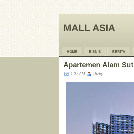
MALL ASIA
HOME
BISNIS
BERITA
Apartemen Alam Sut
1:27 AM
Rizky