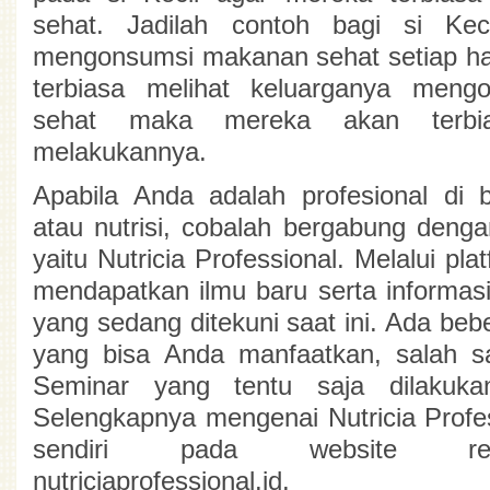
sehat. Jadilah contoh bagi si Keci
mengonsumsi makanan sehat setiap hari.
terbiasa melihat keluarganya meng
sehat maka mereka akan terbia
melakukannya.
Apabila Anda adalah profesional di b
atau nutrisi, cobalah bergabung dengan
yaitu Nutricia Professional. Melalui plat
mendapatkan ilmu baru serta informasi
yang sedang ditekuni saat ini. Ada bebe
yang bisa Anda manfaatkan, salah s
Seminar yang tentu saja dilakukan
Selengkapnya mengenai Nutricia Professi
sendiri pada website res
nutriciaprofessional.id. 