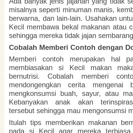
Ada banyak jenis jajanan yang tidak se
misalnya seperti minuman manis, kemba
berwarna, dan lain-lain. Usahakan unt
Kecil membawa bekal makanan atau ca
sehingga mereka tidak jajan sembarang
Cobalah Memberi Contoh dengan D
Memberi contoh merupakan hal pal
membiasakan si Kecil makan makan
bernutrisi. Cobalah memberi cont
mendongengkan cerita mengenai be
mengkonsumsi buah, sayur, atau mak
Kebanyakan anak akan terinspiras
tersebut sehingga mau mengonsumsi m
Itulah tips memberikan 
makanan bernu
pada si Kecil agar mereka terbias