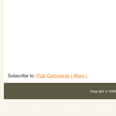
Subscribe to:
Post Comments ( Atom )
Copyright ©
202