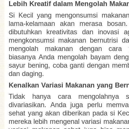
Lebih Kreatif dalam Mengolah Maka
Si Kecil yang mengonsumsi makanan it
lama-kelamaan akan merasa bosan. 
dibutuhkan kreativitas dan inovasi a
mengkonsumsi 
makanan bernutrisi 
da
mengolah makanan dengan cara y
biasanya Anda mengolah bayam deng
sayur bening, coba ganti dengan membu
dan daging.
Kenalkan Variasi Makanan yang Bern
Tidak hanya cara mengolahnya s
divariasikan. Anda juga perlu memva
sehat yang akan diberikan pada si Keci
mereka lebih mengenal variasi makanan s