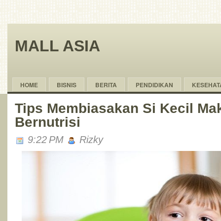
MALL ASIA
HOME
BISNIS
BERITA
PENDIDIKAN
KESEHAT
Tips Membiasakan Si Kecil M
Bernutrisi
9:22 PM
Rizky