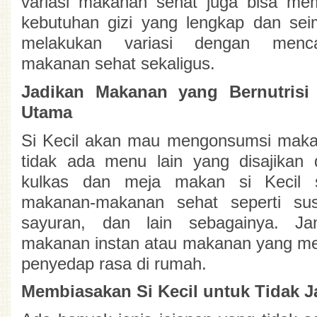
variasi makanan sehat juga bisa me
kebutuhan gizi yang lengkap dan sei
melakukan variasi dengan menca
makanan sehat sekaligus.
Jadikan Makanan yang Bernutrisi 
Utama
Si Kecil akan mau mengonsumsi makan
tidak ada menu lain yang disajikan d
kulkas dan meja makan si Kecil sel
makanan-makanan sehat seperti susu
sayuran, dan lain sebagainya. Ja
makanan instan atau makanan yang m
penyedap rasa di rumah.
Membiasakan Si Kecil untuk Tidak Ja