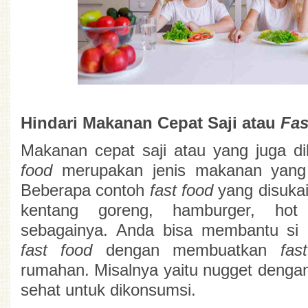
Hindari Makanan Cepat Saji atau 
Fas
Makanan cepat saji atau yang juga d
food
 merupakan jenis makanan yang p
Beberapa contoh 
fast food 
yang disukai 
kentang goreng, hamburger, hot
fast food 
dengan membuatkan 
fas
rumahan. Misalnya yaitu nugget dengan
sehat untuk dikonsumsi.