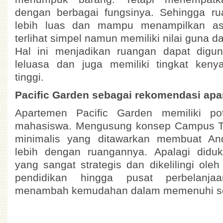
dengan berbagai fungsinya. Sehingga rua
lebih luas dan mampu menampilkan a
terlihat simpel namun memiliki nilai guna d
Hal ini menjadikan ruangan dapat digu
leluasa dan juga memiliki tingkat ken
tinggi.
Pacific Garden sebagai rekomendasi ap
Apartemen Pacific Garden memiliki pot
mahasiswa. Mengusung konsep Campus T
minimalis yang ditawarkan membuat And
lebih dengan ruangannya. Apalagi didu
yang sangat strategis dan dikelilingi oleh 
pendidikan hingga pusat perbelanj
menambah kemudahan dalam memenuhi se