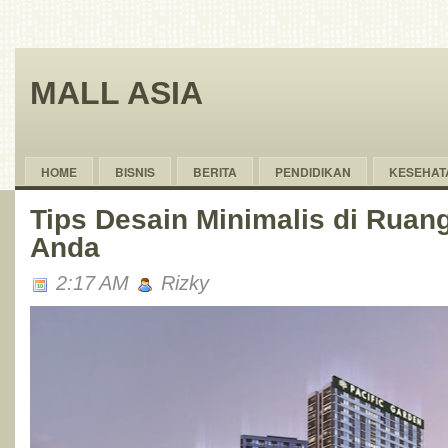
MALL ASIA
HOME
BISNIS
BERITA
PENDIDIKAN
KESEHAT
Tips Desain Minimalis di Rua
Anda
2:17 AM
Rizky