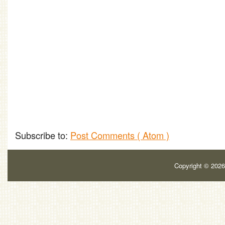
Subscribe to:
Post Comments ( Atom )
Copyright ©
202