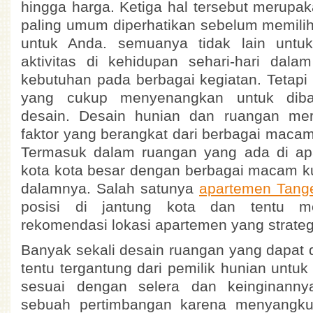
hingga harga. Ketiga hal tersebut merupa
paling umum diperhatikan sebelum memili
untuk Anda. semuanya tidak lain untu
aktivitas di kehidupan sehari-hari dal
kebutuhan pada berbagai kegiatan. Tetapi 
yang cukup menyenangkan untuk dibah
desain. Desain hunian dan ruangan mer
faktor yang berangkat dari berbagai macam
Termasuk dalam ruangan yang ada di apa
kota kota besar dengan berbagai macam k
dalamnya. Salah satunya
apartemen Tang
posisi di jantung kota dan tentu m
rekomendasi lokasi apartemen yang strateg
Banyak sekali desain ruangan yang dapat di
tentu tergantung dari pemilik hunian untu
sesuai dengan selera dan keinginannya
sebuah pertimbangan karena menyangkut