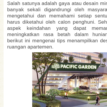
Salah satunya adalah gaya atau desain min
banyak sekali digandrungi oleh masyara
mengetahui dan memahami setiap sent
harus diketahui oleh calon penghuni. Se
aspek keindahan yang dapat mema
meningkatkan rasa betah dalam hunian
berikut ini mengenai tips menampilkan de
ruangan apartemen.