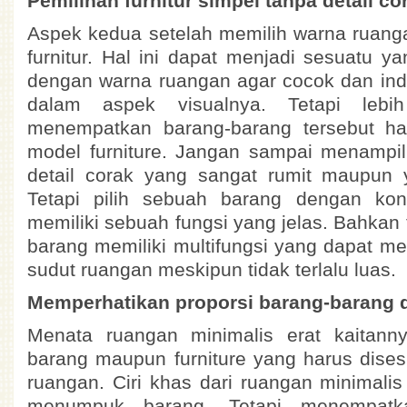
Pemilihan furnitur simpel tanpa detail co
Aspek kedua setelah memilih warna ruang
furnitur. Hal ini dapat menjadi sesuatu y
dengan warna ruangan agar cocok dan ind
dalam aspek visualnya. Tetapi lebi
menempatkan barang-barang tersebut ha
model furniture. Jangan sampai menampi
detail corak yang sangat rumit maupun y
Tetapi pilih sebuah barang dengan kon
memiliki sebuah fungsi yang jelas. Bahkan
barang memiliki multifungsi yang dapat m
sudut ruangan meskipun tidak terlalu luas.
Memperhatikan proporsi barang-barang 
Menata ruangan minimalis erat kaitann
barang maupun furniture yang harus dise
ruangan. Ciri khas dari ruangan minimalis 
menumpuk barang. Tetapi menempatk