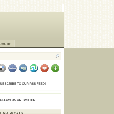
OMOTIF
UBSCRIBE TO OUR RSS FEED!
FOLLOW US ON TWITTER!
LAR POSTS