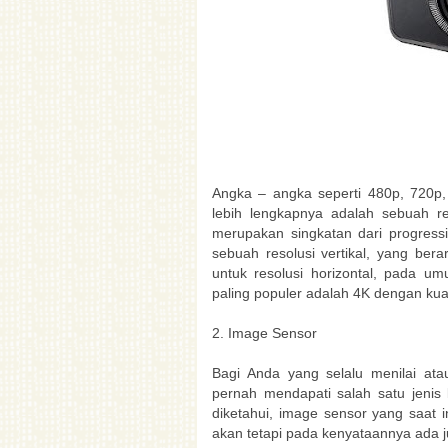
Angka – angka seperti 480p, 720p
lebih lengkapnya adalah sebuah res
merupakan singkatan dari progressi
sebuah resolusi vertikal, yang bera
untuk resolusi horizontal, pada u
paling populer adalah 4K dengan kual
2. Image Sensor
Bagi Anda yang selalu menilai ata
pernah mendapati salah satu jeni
diketahui, image sensor yang saat
akan tetapi pada kenyataannya ada j