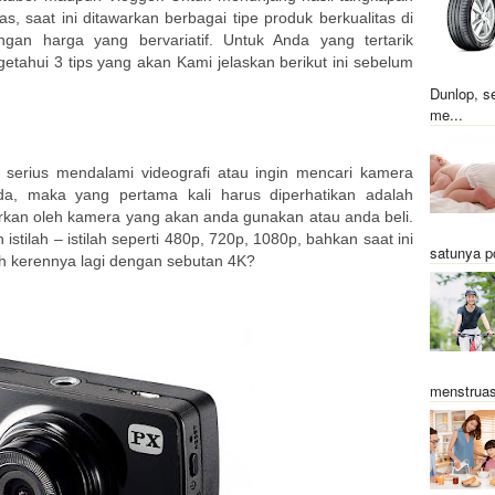
as, saat ini ditawarkan berbagai tipe produk berkualitas di
gan harga yang bervariatif. Untuk Anda yang tertarik
tahui 3 tips yang akan Kami jelaskan berikut ini sebelum
Dunlop, s
me...
erius mendalami videografi atau ingin mencari kamera
a, maka yang pertama kali harus diperhatikan adalah
arkan oleh kamera yang akan anda gunakan atau anda beli.
stilah – istilah seperti 480p, 720p, 1080p, bahkan saat ini
satunya p
ih kerennya lagi dengan sebutan 4K?
menstruas