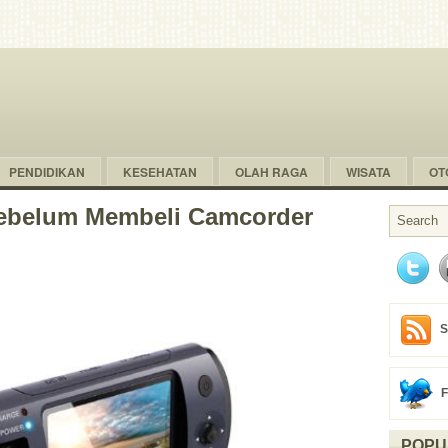
PENDIDIKAN
KESEHATAN
OLAH RAGA
WISATA
OT
Sebelum Membeli Camcorder
S
POPU