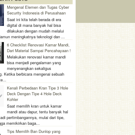
Mengenal Elemen dan Tugas Cyber
Security Indonesia di Perusahaan
Saat ini kita telah berada di era
digital di mana banyak hal bisa
dilakukan dengan mudah melalui
 Namun meningkatnya teknologi dan ...
6 Checklist Renovasi Kamar Mandi,
Dari Material Sampai Pencahayaan !
Melakukan renovasi kamar mandi
bisa menjadi pengalaman yang
menyenangkan sekaligus
. Ketika berbicara mengenai sebuah
e...
Kenali Perbedaan Kran Tipe 3 Hole
Deck Dengan Tipe 4 Hole Deck
Kohler
Saat memilih kran untuk kamar
mandi atau dapur, tentu banyak hal
adi pertimbangannya, mulai dari tipe,
gga memikirkan baga...
Tips Memilih Ban Dunlop yang