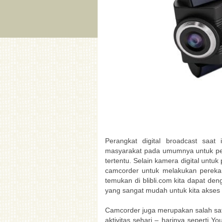
Perangkat digital broadcast saat
masyarakat pada umumnya untuk 
tertentu. Selain kamera digital untu
camcorder untuk melakukan perek
temukan di blibli.com kita dapat d
yang sangat mudah untuk kita akses
Camcorder juga merupakan salah sat
aktivitas sehari – harinya seperti 