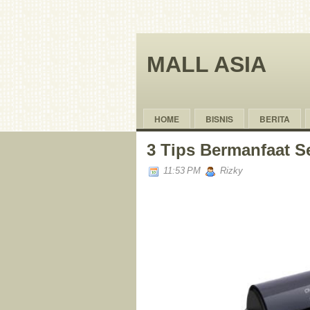
MALL ASIA
HOME
BISNIS
BERITA
3 Tips Bermanfaat 
11:53 PM
Rizky