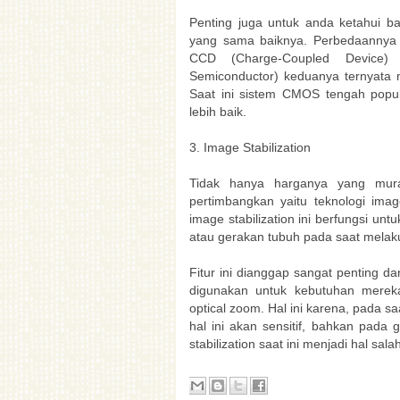
Penting juga untuk anda ketahui
yang sama baiknya. Perbedaannya h
CCD (Charge-Coupled Device) 
Semiconductor) keduanya ternyata m
Saat ini sistem CMOS tengah popu
lebih baik.
3. Image Stabilization
Tidak hanya harganya yang mura
pertimbangkan yaitu teknologi image
image stabilization ini berfungsi un
atau gerakan tubuh pada saat mela
Fitur ini dianggap sangat penting d
digunakan untuk kebutuhan mereka
optical zoom. Hal ini karena, pada 
hal ini akan sensitif, bahkan pada 
stabilization saat ini menjadi hal sala