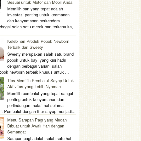
Sesuai untuk Motor dan Mobil Anda
Memilih ban yang tepat adalah
investasi penting untuk keamanan
dan kenyamanan berkendara.
ebagai salah satu merek ban terkemuka,
Kelebihan Produk Popok Newborn
Terbaik dari Sweety
Sweety merupakan salah satu brand
popok untuk bayi yang kini hadir
dengan berbagai varian, salah
opok newborn terbaik khusus untuk ...
Tips Memilih Pembalut Sayap Untuk
Aktivitas yang Lebih Nyaman
Memilih pembalut yang tepat sangat
penting untuk kenyamanan dan
perlindungan maksimal selama
i. Pembalut dengan fitur sayap menjadi...
Menu Sarapan Pagi yang Mudah
Dibuat untuk Awali Hari dengan
Semangat
Sarapan pagi adalah salah satu hal