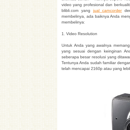
video yang profesional dan berkualit
blibli.com yang
jual camcorder
den
membelinya, ada baiknya Anda menge
membelinya:
1. Video Resolution
Untuk Anda yang awalnya memang s
yang sesuai dengan keinginan And
seberapa besar resolusi yang ditaw
Tentunya Anda sudah familiar dengan i
telah mencapai 2160p atau yang leb