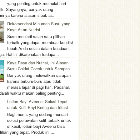
yang penting untuk memulai hari
ik. Sayangnya, banyak orang
nnya karena alasan sibuk at...
Rekomendasi Minuman Susu yang
Kaya Akan Nutrisi
Susu menjadi salah satu pilihan
terbaik yang dapat membuat kondisi
tubuh Anda selalu dalam keadaan
ga. Hal ini dikarenakan terdapa...
Kaya Rasa dan Nutrisi, Ini Alasan
Susu Coklat Cocok untuk Sarapan
Banyak orang melewatkan sarapan
karena terburu-buru atau tidak
merasa lapar di pagi hari. Padahal,
dalah waktu makan paling penting...
Lotion Bayi Aveeno: Solusi Tepat
untuk Kulit Bayi Kering dan Iritasi
Bagi moms yang sedang mencari
solusi perawatan kulit terbaik untuk
si kecil, lotion bayi Aveeno bisa
lihan yang tepat. Produk ini ...