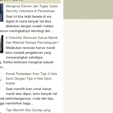
Mengenal Elemen dan Tugas Cyber
Security Indonesia di Perusahaan
Saat ini kita telah berada di era
digital di mana banyak hal bisa
dilakukan dengan mudah melalui
 Namun meningkatnya teknologi dan ...
6 Checklist Renovasi Kamar Mandi,
Dari Material Sampai Pencahayaan !
Melakukan renovasi kamar mandi
bisa menjadi pengalaman yang
menyenangkan sekaligus
. Ketika berbicara mengenai sebuah
e...
Kenali Perbedaan Kran Tipe 3 Hole
Deck Dengan Tipe 4 Hole Deck
Kohler
Saat memilih kran untuk kamar
mandi atau dapur, tentu banyak hal
adi pertimbangannya, mulai dari tipe,
gga memikirkan baga...
Tips Memilih Ban Dunlop yang