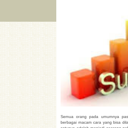
Semua orang pada umumnya pasti
berbagai macam cara yang bisa dil
satunya adalah menjadi seorang pe