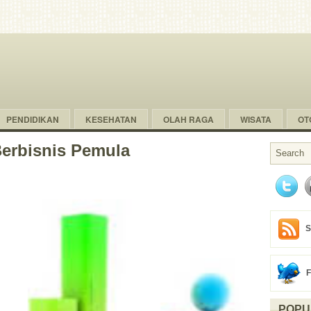
PENDIDIKAN
KESEHATAN
OLAH RAGA
WISATA
OT
Berbisnis Pemula
S
POPU