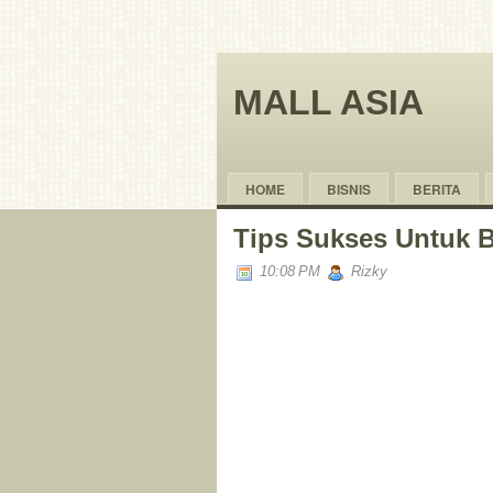
MALL ASIA
HOME
BISNIS
BERITA
Tips Sukses Untuk 
10:08 PM
Rizky