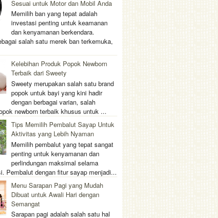
Sesuai untuk Motor dan Mobil Anda
Memilih ban yang tepat adalah
investasi penting untuk keamanan
dan kenyamanan berkendara.
ebagai salah satu merek ban terkemuka,
Kelebihan Produk Popok Newborn
Terbaik dari Sweety
Sweety merupakan salah satu brand
popok untuk bayi yang kini hadir
dengan berbagai varian, salah
opok newborn terbaik khusus untuk ...
Tips Memilih Pembalut Sayap Untuk
Aktivitas yang Lebih Nyaman
Memilih pembalut yang tepat sangat
penting untuk kenyamanan dan
perlindungan maksimal selama
i. Pembalut dengan fitur sayap menjadi...
Menu Sarapan Pagi yang Mudah
Dibuat untuk Awali Hari dengan
Semangat
Sarapan pagi adalah salah satu hal