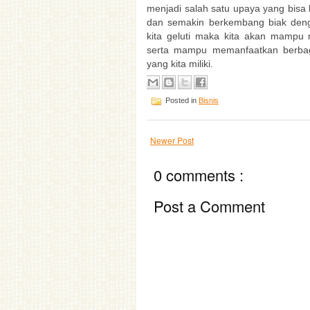
menjadi salah satu upaya yang bisa 
dan semakin berkembang biak den
kita geluti maka kita akan mampu 
serta mampu memanfaatkan berba
yang kita miliki.
Posted in
Bisnis
Newer Post
0 comments :
Post a Comment