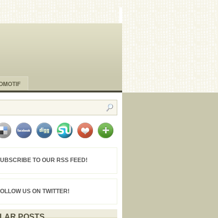
OMOTIF
UBSCRIBE TO OUR RSS FEED!
FOLLOW US ON TWITTER!
LAR POSTS