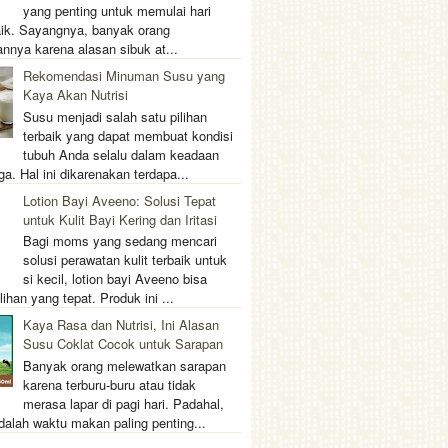
yang penting untuk memulai hari
ik. Sayangnya, banyak orang
nnya karena alasan sibuk at...
Rekomendasi Minuman Susu yang
Kaya Akan Nutrisi
Susu menjadi salah satu pilihan
terbaik yang dapat membuat kondisi
tubuh Anda selalu dalam keadaan
ga. Hal ini dikarenakan terdapa...
Lotion Bayi Aveeno: Solusi Tepat
untuk Kulit Bayi Kering dan Iritasi
Bagi moms yang sedang mencari
solusi perawatan kulit terbaik untuk
si kecil, lotion bayi Aveeno bisa
lihan yang tepat. Produk ini ...
Kaya Rasa dan Nutrisi, Ini Alasan
Susu Coklat Cocok untuk Sarapan
Banyak orang melewatkan sarapan
karena terburu-buru atau tidak
merasa lapar di pagi hari. Padahal,
dalah waktu makan paling penting...