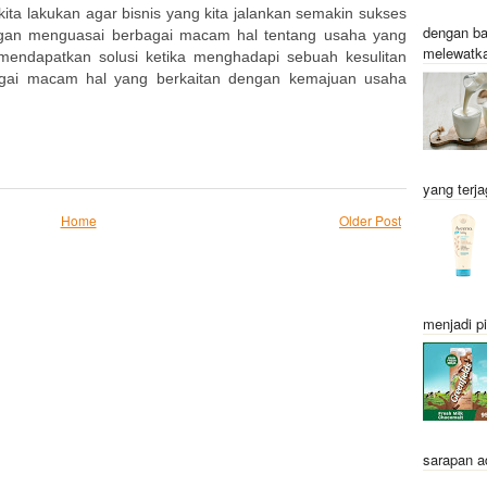
kita lakukan agar bisnis yang kita jalankan semakin sukses
dengan ba
gan menguasai berbagai macam hal tentang usaha yang
melewatka
mendapatkan solusi ketika menghadapi sebuah kesulitan
gai macam hal yang berkaitan dengan kemajuan usaha
yang terja
Home
Older Post
menjadi pi
sarapan a