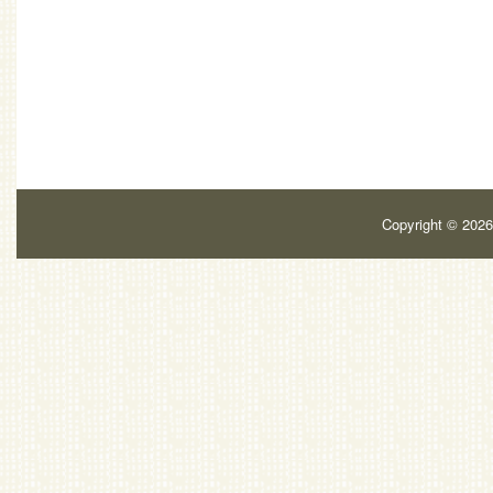
Copyright ©
202