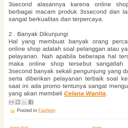
3second alasannya karena online sho
berbagai macam produk 3ssecond dan la
sangat berkualitas dan terpercaya.
2 . Banyak Dikunjungi
Hal yang membuat banyak orang perc
online shop adalah soal pelanggan atau ya
pelayanan. Nah apabila beberapa hal ter
maka online shop tersebut sangatlah t
3second banyak sekali pengunjung yang d
serta diberikan pelayanan terbaik soal k
saat ini ada promo tentunya sangat meng
yang akan membeli
Celana Wanita
.
Posted in
Fashion
Newer Post
Home