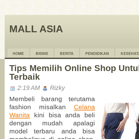
MALL ASIA
HOME
BISNIS
BERITA
PENDIDIKAN
KESEHAT
Tips Memilih Online Shop Untu
Terbaik
2:19 AM
Rizky
Membeli barang terutama
fashion misalkan
Celana
Wanita
kini bisa anda beli
dengan mudah apalagi
model terbaru anda bisa