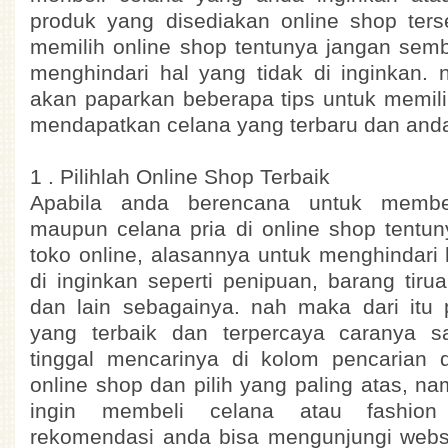
produk yang disediakan online shop ter
memilih online shop tentunya jangan semb
menghindari hal yang tidak di inginkan. n
akan paparkan beberapa tips untuk memili
mendapatkan celana yang terbaru dan anda
1 . Pilihlah Online Shop Terbaik
Apabila anda berencana untuk memb
maupun celana pria di online shop tentuny
toko online, alasannya untuk menghindari 
di inginkan seperti penipuan, barang tiru
dan lain sebagainya. nah maka dari itu p
yang terbaik dan terpercaya caranya 
tinggal mencarinya di kolom pencarian d
online shop dan pilih yang paling atas, n
ingin membeli celana atau fashion 
rekomendasi anda bisa mengunjungi websi