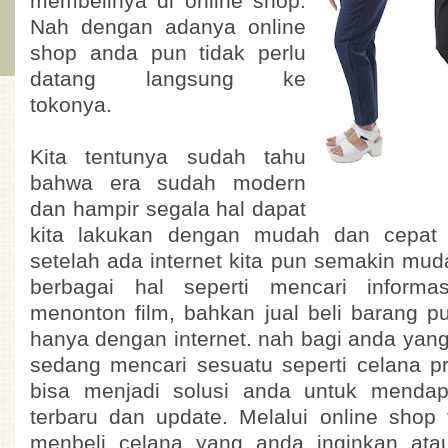
membelinya di online shop.
Nah dengan adanya online
shop anda pun tidak perlu
datang langsung ke
tokonya.
Kita tentunya sudah tahu
bahwa era sudah modern
dan hampir segala hal dapat
kita lakukan dengan mudah dan cepat t
setelah ada internet kita pun semakin mu
berbagai hal seperti mencari informa
menonton film, bahkan jual beli barang pu
hanya dengan internet. nah bagi anda yang
sedang mencari sesuatu seperti celana pri
bisa menjadi solusi anda untuk mendap
terbaru dan update. Melalui online shop
menbeli celana yang anda inginkan ata