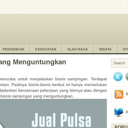
PENDIDIKAN
KESEHATAN
OLAH RAGA
WISATA
OT
Yang Menguntungkan
encoba untuk menjalankan bisnis sampingan. Terdapat
ankan. Pastinya bisnis-bisnis berikut ini hanya memerlukan
 dijalankan bersamaan pekerjaan yang lainnya atau dengan
S
kan bisnis sampingan yang menguntungkan.
POPU