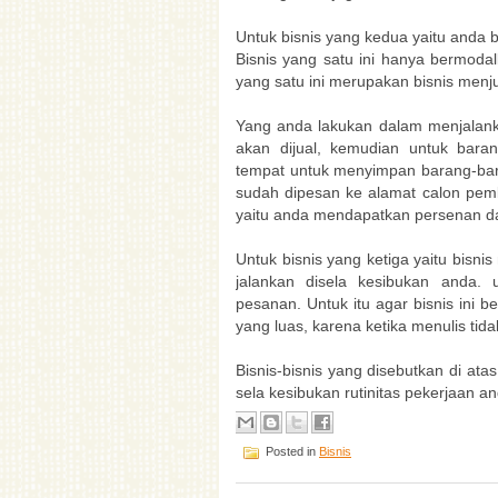
Untuk bisnis yang kedua yaitu anda
Bisnis yang satu ini hanya bermoda
yang satu ini merupakan bisnis menj
Yang anda lakukan dalam menjalank
akan dijual, kemudian untuk bara
tempat untuk menyimpan barang-bar
sudah dipesan ke alamat calon pemb
yaitu anda mendapatkan persenan dar
Untuk bisnis yang ketiga yaitu bisnis
jalankan disela kesibukan anda. 
pesanan. Untuk itu agar bisnis ini 
yang luas, karena ketika menulis tida
Bisnis-bisnis yang disebutkan di atas
sela kesibukan rutinitas pekerjaan an
Posted in
Bisnis