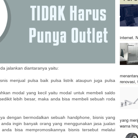
internet.
da jalankan diantaranya yaitu:
menantang
snis menjual pulsa baik pulsa listrik ataupun juga pulsa
renovasi, t
uhkan modal yang kecil yaitu modal untuk membeli saldo
 sedikit lebih besar, maka anda bisa membeli sebuah roda
hanya dengan bermodalkan sebuah handphone, bisnis yang
yang menj
ila anda ingin banyak orang yang menggunakan jasa jualan
warna hin
anda bisa mempromosikannya bisnis tersebut melalui