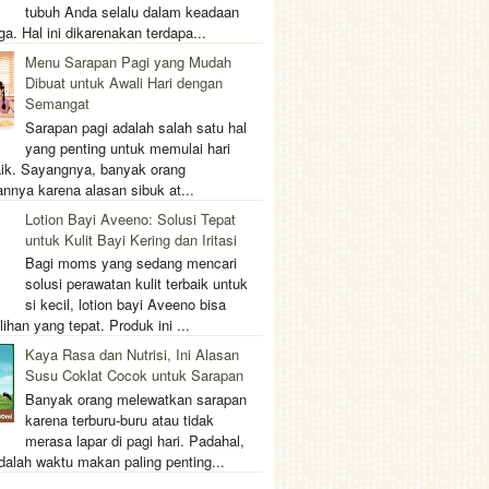
tubuh Anda selalu dalam keadaan
ga. Hal ini dikarenakan terdapa...
Menu Sarapan Pagi yang Mudah
Dibuat untuk Awali Hari dengan
Semangat
Sarapan pagi adalah salah satu hal
yang penting untuk memulai hari
ik. Sayangnya, banyak orang
nnya karena alasan sibuk at...
Lotion Bayi Aveeno: Solusi Tepat
untuk Kulit Bayi Kering dan Iritasi
Bagi moms yang sedang mencari
solusi perawatan kulit terbaik untuk
si kecil, lotion bayi Aveeno bisa
lihan yang tepat. Produk ini ...
Kaya Rasa dan Nutrisi, Ini Alasan
Susu Coklat Cocok untuk Sarapan
Banyak orang melewatkan sarapan
karena terburu-buru atau tidak
merasa lapar di pagi hari. Padahal,
dalah waktu makan paling penting...