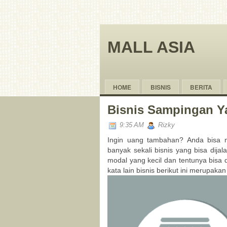
MALL ASIA
HOME
BISNIS
BERITA
Bisnis Sampingan 
9:35 AM
Rizky
Ingin uang tambahan? Anda bisa m
banyak sekali bisnis yang bisa dijal
modal yang kecil dan tentunya bisa
kata lain bisnis berikut ini merupa