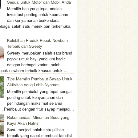
Sesuai untuk Motor dan Mobil Anda
Memilih ban yang tepat adalah
investasi penting untuk keamanan
dan kenyamanan berkendara.
ebagai salah satu merek ban terkemuka,
Kelebihan Produk Popok Newborn
Terbaik dari Sweety
Sweety merupakan salah satu brand
popok untuk bayi yang kini hadir
dengan berbagai varian, salah
opok newborn terbaik khusus untuk ...
Tips Memilih Pembalut Sayap Untuk
Aktivitas yang Lebih Nyaman
Memilih pembalut yang tepat sangat
penting untuk kenyamanan dan
perlindungan maksimal selama
i. Pembalut dengan fitur sayap menjadi...
Rekomendasi Minuman Susu yang
Kaya Akan Nutrisi
Susu menjadi salah satu pilihan
terbaik yang dapat membuat kondisi