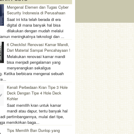
Mengenal Elemen dan Tugas Cyber
Security Indonesia di Perusahaan
Saat ini kita telah berada di era
digital di mana banyak hal bisa
dilakukan dengan mudah melalui
 Namun meningkatnya teknologi dan ...
6 Checklist Renovasi Kamar Mandi,
Dari Material Sampai Pencahayaan !
Melakukan renovasi kamar mandi
bisa menjadi pengalaman yang
menyenangkan sekaligus
. Ketika berbicara mengenai sebuah
e...
Kenali Perbedaan Kran Tipe 3 Hole
Deck Dengan Tipe 4 Hole Deck
Kohler
Saat memilih kran untuk kamar
mandi atau dapur, tentu banyak hal
adi pertimbangannya, mulai dari tipe,
gga memikirkan baga...
Tips Memilih Ban Dunlop yang