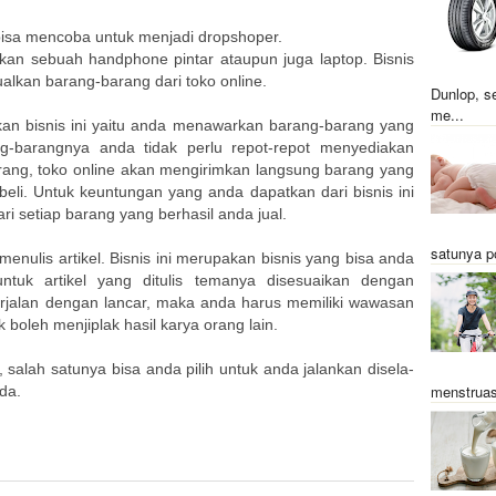
 bisa mencoba untuk menjadi dropshoper.
lkan sebuah handphone pintar ataupun juga laptop. Bisnis
ualkan barang-barang dari toko online.
Dunlop, s
me...
an bisnis ini yaitu anda menawarkan barang-barang yang
ng-barangnya anda tidak perlu repot-repot menyediakan
ang, toko online akan mengirimkan langsung barang yang
eli. Untuk keuntungan yang anda dapatkan dari bisnis ini
i setiap barang yang berhasil anda jual.
satunya p
 menulis artikel. Bisnis ini merupakan bisnis yang bisa anda
untuk artikel yang ditulis temanya disesuaikan dengan
berjalan dengan lancar, maka anda harus memiliki wawasan
k boleh menjiplak hasil karya orang lain.
, salah satunya bisa anda pilih untuk anda jalankan disela-
menstruas
da.