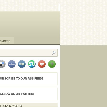
OMOTIF
UBSCRIBE TO OUR RSS FEED!
FOLLOW US ON TWITTER!
LAR POSTS