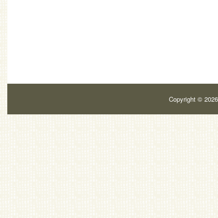
Copyright ©
202