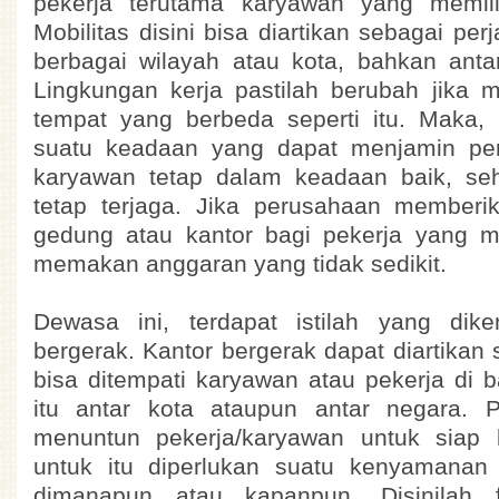
pekerja terutama karyawan yang memiliki
Mobilitas disini bisa diartikan sebagai pe
berbagai wilayah atau kota, bahkan anta
Lingkungan kerja pastilah berubah jika 
tempat yang berbeda seperti itu. Maka, 
suatu keadaan yang dapat menjamin per
karyawan tetap dalam keadaan baik, sehi
tetap terjaga. Jika perusahaan member
gedung atau kantor bagi pekerja yang mo
memakan anggaran yang tidak sedikit.
Dewasa ini, terdapat istilah yang dik
bergerak. Kantor bergerak dapat diartikan
bisa ditempati karyawan atau pekerja di b
itu antar kota ataupun antar negara. Pe
menuntun pekerja/karyawan untuk siap 
untuk itu diperlukan suatu kenyamanan
dimanapun atau kapanpun. Disinilah f