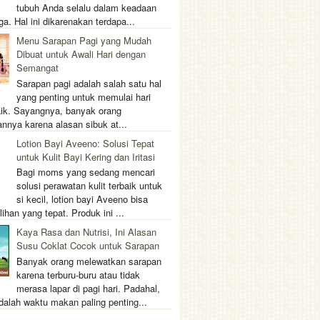
tubuh Anda selalu dalam keadaan
ga. Hal ini dikarenakan terdapa...
Menu Sarapan Pagi yang Mudah
Dibuat untuk Awali Hari dengan
Semangat
Sarapan pagi adalah salah satu hal
yang penting untuk memulai hari
ik. Sayangnya, banyak orang
nnya karena alasan sibuk at...
Lotion Bayi Aveeno: Solusi Tepat
untuk Kulit Bayi Kering dan Iritasi
Bagi moms yang sedang mencari
solusi perawatan kulit terbaik untuk
si kecil, lotion bayi Aveeno bisa
lihan yang tepat. Produk ini ...
Kaya Rasa dan Nutrisi, Ini Alasan
Susu Coklat Cocok untuk Sarapan
Banyak orang melewatkan sarapan
karena terburu-buru atau tidak
merasa lapar di pagi hari. Padahal,
dalah waktu makan paling penting...