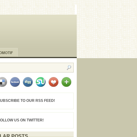
OMOTIF
UBSCRIBE TO OUR RSS FEED!
FOLLOW US ON TWITTER!
LAR POSTS