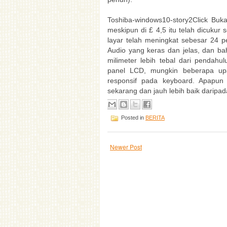
Toshiba-windows10-story2Click Buk
meskipun di £ 4,5 itu telah dicukur 
layar telah meningkat sebesar 24 p
Audio yang keras dan jelas, dan ba
milimeter lebih tebal dari pendah
panel LCD, mungkin beberapa upa
responsif pada keyboard. Apapun 
sekarang dan jauh lebih baik daripad
Posted in
BERITA
Newer Post