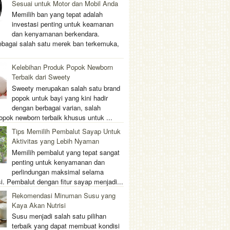
Sesuai untuk Motor dan Mobil Anda
Memilih ban yang tepat adalah
investasi penting untuk keamanan
dan kenyamanan berkendara.
ebagai salah satu merek ban terkemuka,
Kelebihan Produk Popok Newborn
Terbaik dari Sweety
Sweety merupakan salah satu brand
popok untuk bayi yang kini hadir
dengan berbagai varian, salah
opok newborn terbaik khusus untuk ...
Tips Memilih Pembalut Sayap Untuk
Aktivitas yang Lebih Nyaman
Memilih pembalut yang tepat sangat
penting untuk kenyamanan dan
perlindungan maksimal selama
i. Pembalut dengan fitur sayap menjadi...
Rekomendasi Minuman Susu yang
Kaya Akan Nutrisi
Susu menjadi salah satu pilihan
terbaik yang dapat membuat kondisi