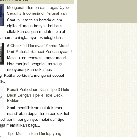
Mengenal Elemen dan Tugas Cyber
Security Indonesia di Perusahaan
Saat ini kita telah berada di era
digital di mana banyak hal bisa
dilakukan dengan mudah melalui
 Namun meningkatnya teknologi dan ...
6 Checklist Renovasi Kamar Mandi,
Dari Material Sampai Pencahayaan !
Melakukan renovasi kamar mandi
bisa menjadi pengalaman yang
menyenangkan sekaligus
. Ketika berbicara mengenai sebuah
e...
Kenali Perbedaan Kran Tipe 3 Hole
Deck Dengan Tipe 4 Hole Deck
Kohler
Saat memilih kran untuk kamar
mandi atau dapur, tentu banyak hal
adi pertimbangannya, mulai dari tipe,
gga memikirkan baga...
Tips Memilih Ban Dunlop yang