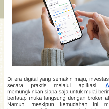
Di era digital yang semakin maju, investasi
secara praktis melalui aplikasi.
A
memungkinkan siapa saja untuk mulai berin
bertatap muka langsung dengan broker at
Namun, meskipun kemudahan ini me