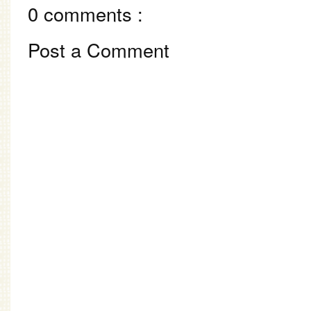
0 comments :
Post a Comment