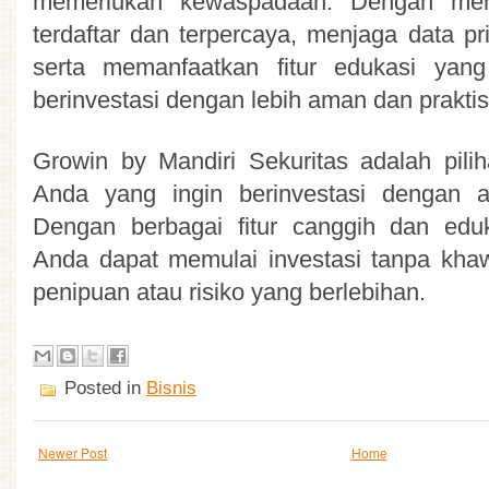
memerlukan kewaspadaan. Dengan memi
terdaftar dan terpercaya, menjaga data p
serta memanfaatkan fitur edukasi yan
berinvestasi dengan lebih aman dan praktis
Growin by Mandiri Sekuritas adalah pili
Anda yang ingin berinvestasi dengan a
Dengan berbagai fitur canggih dan eduk
Anda dapat memulai investasi tanpa khaw
penipuan atau risiko yang berlebihan.
Posted in
Bisnis
Newer Post
Home