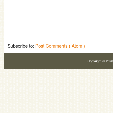
Subscribe to:
Post Comments ( Atom )
Copyright ©
202