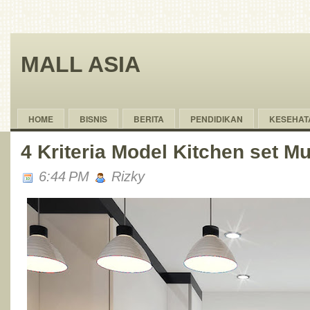
MALL ASIA
HOME
BISNIS
BERITA
PENDIDIKAN
KESEHAT
4 Kriteria Model Kitchen set M
6:44 PM
Rizky