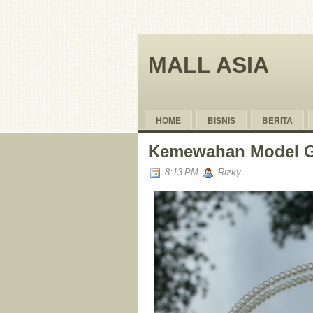
MALL ASIA
HOME
BISNIS
BERITA
Kemewahan Model Ge
8:13 PM
Rizky