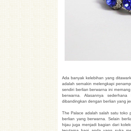
Ada banyak kelebihan yang ditawark
adalah semakin melengkapi penampil
sendiri berlian berwarna ini memang
berwarna. Alasannya sederhana 
dibandingkan dengan berlian yang jer
The Palace adalah salah satu toko
berlian yang berwarna. Selain berl
hijau juga menjadi bagian dari kolek
terutama bagi anda yang suka m