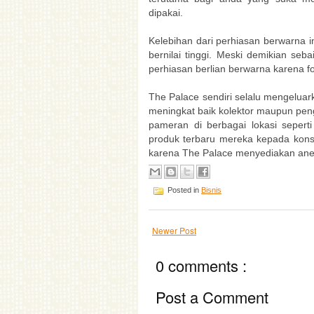
dipakai.
Kelebihan dari perhiasan berwarna 
bernilai tinggi. Meski demikian s
perhiasan berlian berwarna karena fo
The Palace sendiri selalu mengelua
meningkat baik kolektor maupun pe
pameran di berbagai lokasi sepert
produk terbaru mereka kepada konsu
karena The Palace menyediakan aneka
Posted in
Bisnis
Newer Post
0 comments :
Post a Comment