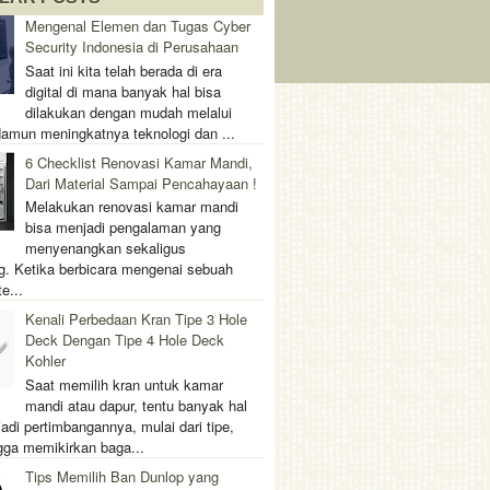
Mengenal Elemen dan Tugas Cyber
Security Indonesia di Perusahaan
Saat ini kita telah berada di era
digital di mana banyak hal bisa
dilakukan dengan mudah melalui
 Namun meningkatnya teknologi dan ...
6 Checklist Renovasi Kamar Mandi,
Dari Material Sampai Pencahayaan !
Melakukan renovasi kamar mandi
bisa menjadi pengalaman yang
menyenangkan sekaligus
. Ketika berbicara mengenai sebuah
e...
Kenali Perbedaan Kran Tipe 3 Hole
Deck Dengan Tipe 4 Hole Deck
Kohler
Saat memilih kran untuk kamar
mandi atau dapur, tentu banyak hal
adi pertimbangannya, mulai dari tipe,
gga memikirkan baga...
Tips Memilih Ban Dunlop yang