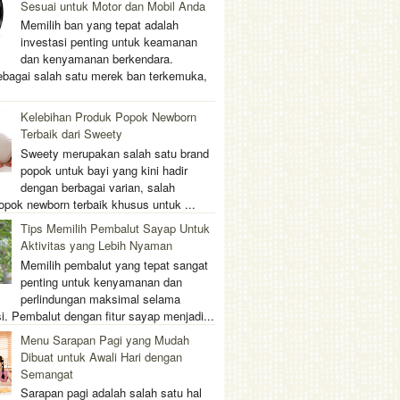
Sesuai untuk Motor dan Mobil Anda
Memilih ban yang tepat adalah
investasi penting untuk keamanan
dan kenyamanan berkendara.
ebagai salah satu merek ban terkemuka,
Kelebihan Produk Popok Newborn
Terbaik dari Sweety
Sweety merupakan salah satu brand
popok untuk bayi yang kini hadir
dengan berbagai varian, salah
opok newborn terbaik khusus untuk ...
Tips Memilih Pembalut Sayap Untuk
Aktivitas yang Lebih Nyaman
Memilih pembalut yang tepat sangat
penting untuk kenyamanan dan
perlindungan maksimal selama
i. Pembalut dengan fitur sayap menjadi...
Menu Sarapan Pagi yang Mudah
Dibuat untuk Awali Hari dengan
Semangat
Sarapan pagi adalah salah satu hal