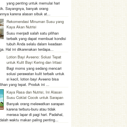
yang penting untuk memulai hari
ik. Sayangnya, banyak orang
nnya karena alasan sibuk at...
Rekomendasi Minuman Susu yang
Kaya Akan Nutrisi
Susu menjadi salah satu pilihan
terbaik yang dapat membuat kondisi
tubuh Anda selalu dalam keadaan
ga. Hal ini dikarenakan terdapa...
Lotion Bayi Aveeno: Solusi Tepat
untuk Kulit Bayi Kering dan Iritasi
Bagi moms yang sedang mencari
solusi perawatan kulit terbaik untuk
si kecil, lotion bayi Aveeno bisa
lihan yang tepat. Produk ini ...
Kaya Rasa dan Nutrisi, Ini Alasan
Susu Coklat Cocok untuk Sarapan
Banyak orang melewatkan sarapan
karena terburu-buru atau tidak
merasa lapar di pagi hari. Padahal,
dalah waktu makan paling penting...