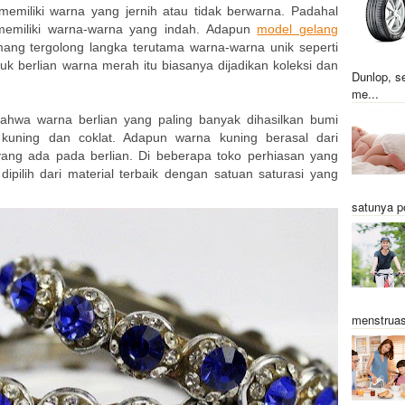
memiliki warna yang jernih atau tidak berwarna. Padahal
 memiliki warna-warna yang indah. Adapun
model gelang
ang tergolong langka terutama warna-warna unik seperti
k berlian warna merah itu biasanya dijadikan koleksi dan
Dunlop, s
me...
 bahwa warna berlian yang paling banyak dihasilkan bumi
kuning dan coklat. Adapun warna kuning berasal dari
yang ada pada berlian. Di beberapa toko perhiasan yang
dipilih dari material terbaik dengan satuan saturasi yang
satunya p
menstruas