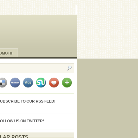
OMOTIF
UBSCRIBE TO OUR RSS FEED!
FOLLOW US ON TWITTER!
LAR POSTS