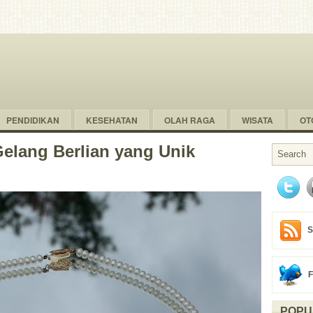
PENDIDIKAN
KESEHATAN
OLAH RAGA
WISATA
OT
lang Berlian yang Unik
S
POPU