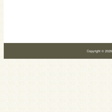
Copyright ©
202