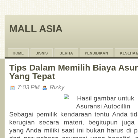
MALL ASIA
HOME
BISNIS
BERITA
PENDIDIKAN
KESEHAT
Tips Dalam Memilih Biaya Asur
Yang Tepat
7:03 PM
Rizky
Sebagai pemilik kendaraan tentu Anda ti
kerugian secara materi, begitupun jug
yang Anda miliki saat ini bukan harus di 