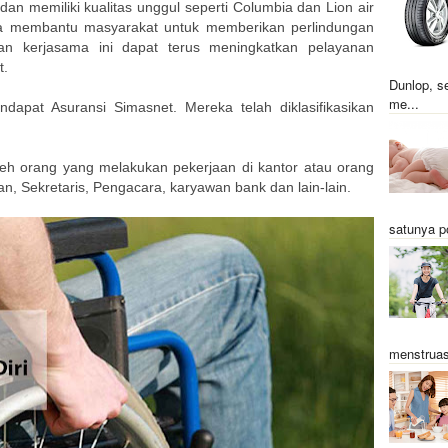
dan memiliki kualitas unggul seperti Columbia dan Lion air
a membantu masyarakat untuk memberikan perlindungan
n kerjasama ini dapat terus meningkatkan pelayanan
t.
Dunlop, s
me...
apat Asuransi Simasnet. Mereka telah diklasifikasikan
oleh orang yang melakukan pekerjaan di kantor atau orang
tan, Sekretaris, Pengacara, karyawan bank dan lain-lain.
satunya p
menstruas