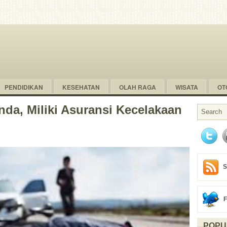
PENDIDIKAN
KESEHATAN
OLAH RAGA
WISATA
OT
da, Miliki Asuransi Kecelakaan
S
POPU