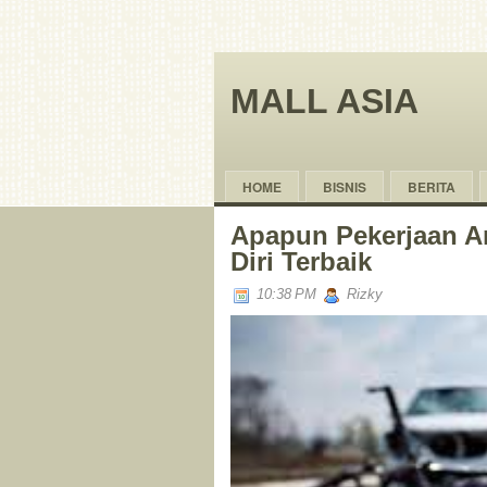
MALL ASIA
HOME
BISNIS
BERITA
Apapun Pekerjaan An
Diri Terbaik
10:38 PM
Rizky