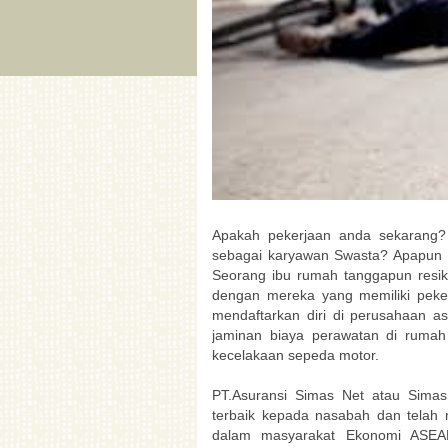
Apakah pekerjaan anda sekarang? 
sebagai karyawan Swasta? Apapun pe
Seorang ibu rumah tanggapun resi
dengan mereka yang memiliki peke
mendaftarkan diri di perusahaan a
jaminan biaya perawatan di rumah 
kecelakaan sepeda motor.
PT.Asuransi Simas Net atau Sima
terbaik kepada nasabah dan tela
dalam masyarakat Ekonomi ASEAN