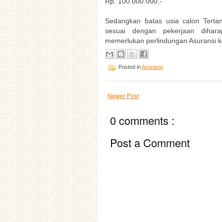
Rp. 100.000.000,-
Sedangkan batas usia calon Tert
sesuai dengan pekerjaan dihar
memerlukan perlindungan Asuransi k
Posted in
Asuransi
Newer Post
0 comments :
Post a Comment