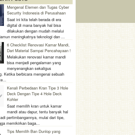
Mengenal Elemen dan Tugas Cyber
Security Indonesia di Perusahaan
Saat ini kita telah berada di era
digital di mana banyak hal bisa
dilakukan dengan mudah melalui
 Namun meningkatnya teknologi dan ...
6 Checklist Renovasi Kamar Mandi,
Dari Material Sampai Pencahayaan !
Melakukan renovasi kamar mandi
bisa menjadi pengalaman yang
menyenangkan sekaligus
. Ketika berbicara mengenai sebuah
e...
Kenali Perbedaan Kran Tipe 3 Hole
Deck Dengan Tipe 4 Hole Deck
Kohler
Saat memilih kran untuk kamar
mandi atau dapur, tentu banyak hal
adi pertimbangannya, mulai dari tipe,
gga memikirkan baga...
Tips Memilih Ban Dunlop yang