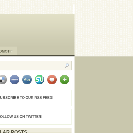
OMOTIF
UBSCRIBE TO OUR RSS FEED!
FOLLOW US ON TWITTER!
LAR POSTS