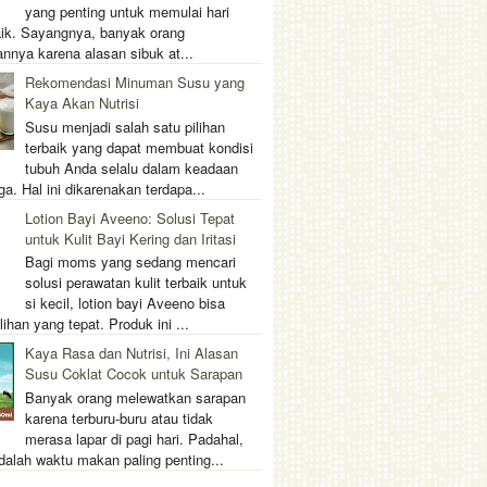
yang penting untuk memulai hari
ik. Sayangnya, banyak orang
nnya karena alasan sibuk at...
Rekomendasi Minuman Susu yang
Kaya Akan Nutrisi
Susu menjadi salah satu pilihan
terbaik yang dapat membuat kondisi
tubuh Anda selalu dalam keadaan
ga. Hal ini dikarenakan terdapa...
Lotion Bayi Aveeno: Solusi Tepat
untuk Kulit Bayi Kering dan Iritasi
Bagi moms yang sedang mencari
solusi perawatan kulit terbaik untuk
si kecil, lotion bayi Aveeno bisa
lihan yang tepat. Produk ini ...
Kaya Rasa dan Nutrisi, Ini Alasan
Susu Coklat Cocok untuk Sarapan
Banyak orang melewatkan sarapan
karena terburu-buru atau tidak
merasa lapar di pagi hari. Padahal,
dalah waktu makan paling penting...