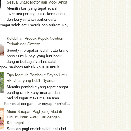
Sesuai untuk Motor dan Mobil Anda
Memilih ban yang tepat adalah
investasi penting untuk keamanan
dan kenyamanan berkendara.
ebagai salah satu merek ban terkemuka,
Kelebihan Produk Popok Newborn
Terbaik dari Sweety
Sweety merupakan salah satu brand
popok untuk bayi yang kini hadir
dengan berbagai varian, salah
opok newborn terbaik khusus untuk ...
Tips Memilih Pembalut Sayap Untuk
Aktivitas yang Lebih Nyaman
Memilih pembalut yang tepat sangat
penting untuk kenyamanan dan
perlindungan maksimal selama
i. Pembalut dengan fitur sayap menjadi...
Menu Sarapan Pagi yang Mudah
Dibuat untuk Awali Hari dengan
Semangat
Sarapan pagi adalah salah satu hal