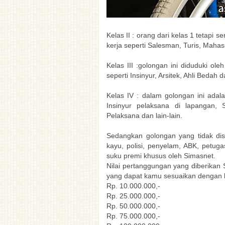
Kelas II : orang dari kelas 1 tetapi
kerja seperti Salesman, Turis, Mahas
Kelas III :golongan ini diduduki ol
seperti Insinyur, Arsitek, Ahli Bedah da
Kelas IV : dalam golongan ini adal
Insinyur pelaksana di lapangan,
Pelaksana dan lain-lain.
Sedangkan golongan yang tidak dis
kayu, polisi, penyelam, ABK, petu
suku premi khusus oleh Simasnet.
Nilai pertanggungan yang diberikan 
yang dapat kamu sesuaikan dengan
Rp. 10.000.000,-
Rp. 25.000.000,-
Rp. 50.000.000,-
Rp. 75.000.000,-